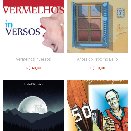
Vermelhos Inversos
Antes do Próximo Beijo
R$
40,00
R$
50,00