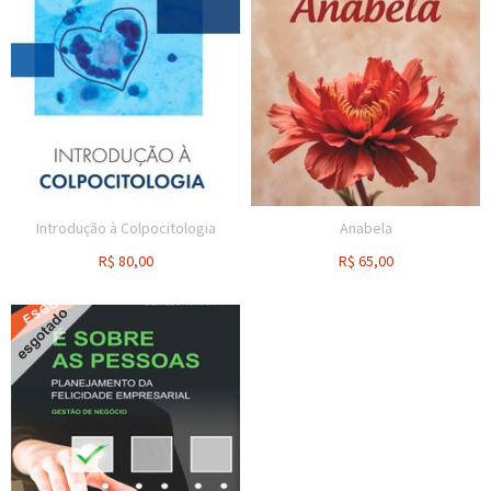
Introdução à Colpocitologia
Anabela
R$
80,00
R$
65,00