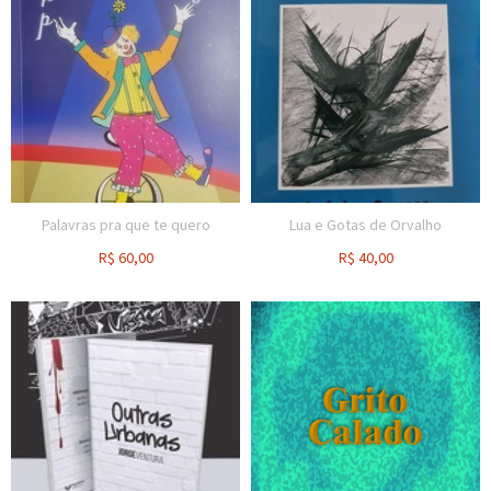
Palavras pra que te quero
Lua e Gotas de Orvalho
R$
60,00
R$
40,00