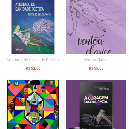
Atestado de Sanidade Poética
Ventou Clarice
R$
52,00
R$
55,00