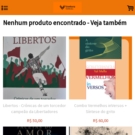
4
.
Nenhum produto encontrado - Veja também
Libertos - Crônicas de um torcedor
Combo Vermelhos inVersos +
campeão da Libertadores
Síntese do grito
R$
50,00
R$
60,00