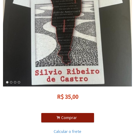
R$
35,00
.
Comprar
Calcular o frete