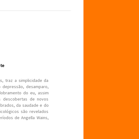
ete
ns, traz a simplicidade da
o depressão, desamparo,
sdobramento do eu, assim
s descobertas de novos
ebrados, da saudade e do
cológicos são revelados
ríodos de Angella Wains,