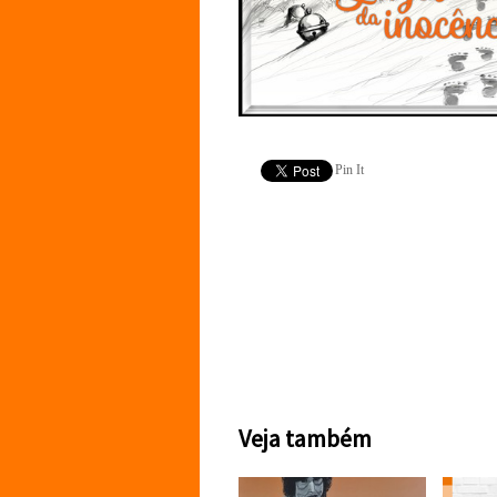
Pin It
Veja também