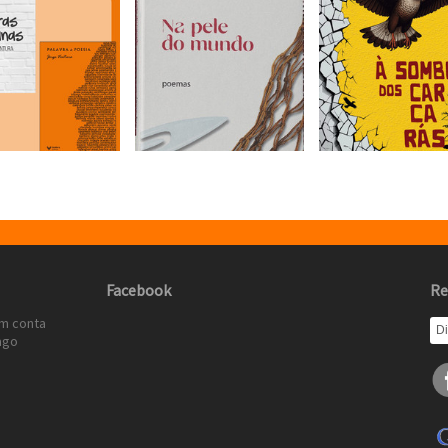
Facebook
Re
em conta
ago