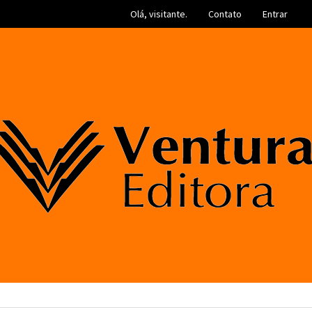
Olá, visitante.
Contato
Entrar